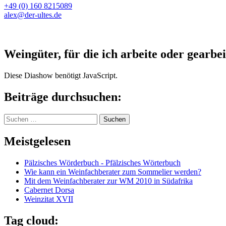
+49 (0) 160 8215089
alex@der-ultes.de
Weingüter, für die ich arbeite oder gearbei
Diese Diashow benötigt JavaScript.
Beiträge durchsuchen:
Suchen
nach:
Meistgelesen
Pälzisches Wörderbuch - Pfälzisches Wörterbuch
Wie kann ein Weinfachberater zum Sommelier werden?
Mit dem Weinfachberater zur WM 2010 in Südafrika
Cabernet Dorsa
Weinzitat XVII
Tag cloud: