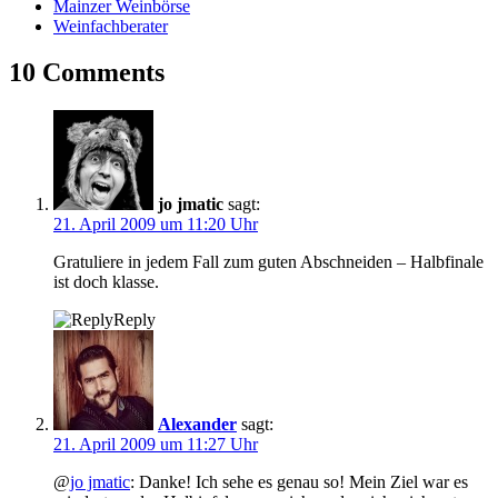
Mainzer Weinbörse
Weinfachberater
10 Comments
jo jmatic
sagt:
21. April 2009 um 11:20 Uhr
Gratuliere in jedem Fall zum guten Abschneiden – Halbfinale
ist doch klasse.
Reply
Alexander
sagt:
21. April 2009 um 11:27 Uhr
@
jo jmatic
: Danke! Ich sehe es genau so! Mein Ziel war es