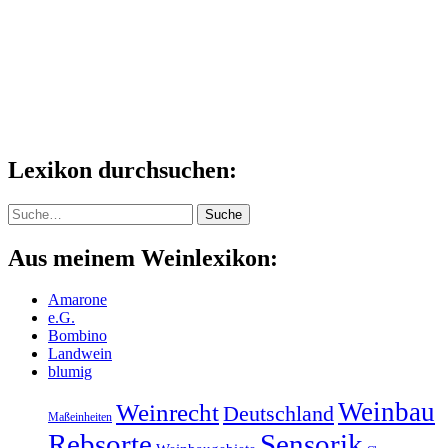
Lexikon durchsuchen:
Suche
Suche
Aus meinem Weinlexikon:
Amarone
e.G.
Bombino
Landwein
blumig
Weinbau
Weinrecht
Deutschland
Maßeinheiten
Rebsorte
Sensorik