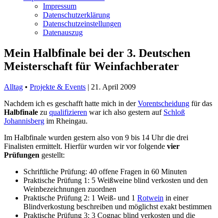
Impressum
Datenschutzerklärung
Datenschutzeinstellungen
Datenauszug
Mein Halbfinale bei der 3. Deutschen
Meisterschaft für Weinfachberater
Alltag
•
Projekte & Events
|
21. April 2009
Nachdem ich es geschafft hatte mich in der
Vorentscheidung
für das
Halbfinale
zu
qualifizieren
war ich also gestern auf
Schloß
Johannisberg
im Rheingau.
Im Halbfinale wurden gestern also von 9 bis 14 Uhr die drei
Finalisten ermittelt. Hierfür wurden wir vor folgende
vier
Prüfungen
gestellt:
Schriftliche Prüfung: 40 offene Fragen in 60 Minuten
Praktische Prüfung 1: 5 Weißweine blind verkosten und den
Weinbezeichnungen zuordnen
Praktische Prüfung 2: 1 Weiß- und 1
Rotwein
in einer
Blindverkostung beschreiben und möglichst exakt bestimmen
Praktische Prüfung 3: 3 Cognac blind verkosten und die