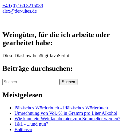
+49 (0) 160 8215089
alex@der-ultes.de
Weingüter, für die ich arbeite oder
gearbeitet habe:
Diese Diashow benötigt JavaScript.
Beiträge durchsuchen:
Suchen
nach:
Meistgelesen
Pälzisches Wörderbuch - Pfälzisches Wörterbuch
Umrechnung von Vol.-% in Gramm pro Liter Alkohol
Wie kann ein Weinfachberater zum Sommelier werden?
1&1 - ...und nun?
Balthasar