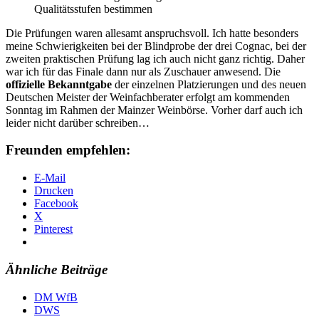
Qualitätsstufen bestimmen
Die Prüfungen waren allesamt anspruchsvoll. Ich hatte besonders
meine Schwierigkeiten bei der Blindprobe der drei Cognac, bei der
zweiten praktischen Prüfung lag ich auch nicht ganz richtig. Daher
war ich für das Finale dann nur als Zuschauer anwesend. Die
offizielle Bekanntgabe
der einzelnen Platzierungen und des neuen
Deutschen Meister der Weinfachberater erfolgt am kommenden
Sonntag im Rahmen der Mainzer Weinbörse. Vorher darf auch ich
leider nicht darüber schreiben…
Freunden empfehlen:
E-Mail
Drucken
Facebook
X
Pinterest
Ähnliche Beiträge
DM WfB
DWS