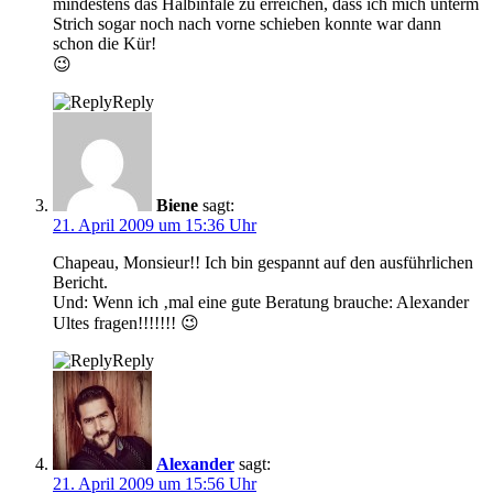
mindestens das Halbinfale zu erreichen, dass ich mich unterm
Strich sogar noch nach vorne schieben konnte war dann
schon die Kür!
😉
Reply
Biene
sagt:
21. April 2009 um 15:36 Uhr
Chapeau, Monsieur!! Ich bin gespannt auf den ausführlichen
Bericht.
Und: Wenn ich ‚mal eine gute Beratung brauche: Alexander
Ultes fragen!!!!!!! 😉
Reply
Alexander
sagt:
21. April 2009 um 15:56 Uhr