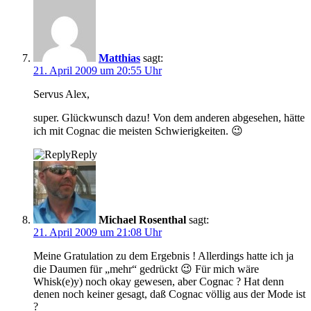
Matthias
sagt:
21. April 2009 um 20:55 Uhr
Servus Alex,
super. Glückwunsch dazu! Von dem anderen abgesehen, hätte
ich mit Cognac die meisten Schwierigkeiten. 😉
Reply
Michael Rosenthal
sagt:
21. April 2009 um 21:08 Uhr
Meine Gratulation zu dem Ergebnis ! Allerdings hatte ich ja
die Daumen für „mehr“ gedrückt 😉 Für mich wäre
Whisk(e)y) noch okay gewesen, aber Cognac ? Hat denn
denen noch keiner gesagt, daß Cognac völlig aus der Mode ist
?