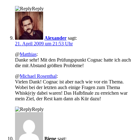
Reply
Alexander
sagt:
21. April 2009 um 21:53 Uhr
@
Matthias
:
Danke sehr! Mit den Prüfungspunkt Cognac hatte ich auch
die mit Abstand größten Probleme!
@
Michael Rosenthal
:
Vielen Dank! Cognac ist aber nach wie vor ein Thema.
Wobei bei der letzten auch einige Fragen zum Thema
Whisk(e)y dabei waren! Das Halbfinale zu erreichen war
mein Ziel, der Rest kam dann als Kür dazu!
Reply
Biene
sagt: