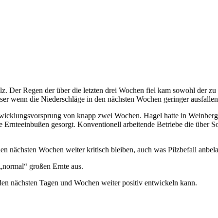
alz. Der Regen der über die letzten drei Wochen fiel kam sowohl der z
esser wenn die Niederschläge in den nächsten Wochen geringer ausfalle
wicklungsvorsprung von knapp zwei Wochen. Hagel hatte in Weinbergen
e Ernteeinbußen gesorgt. Konventionell arbeitende Betriebe die über 
den nächsten Wochen weiter kritisch bleiben, auch was Pilzbefall anbel
normal“ großen Ernte aus.
n den nächsten Tagen und Wochen weiter positiv entwickeln kann.