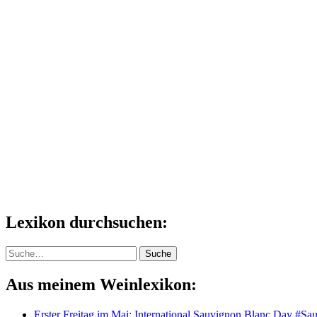
Lexikon durchsuchen:
Suche
Suche
Aus meinem Weinlexikon:
Erster Freitag im Mai: International Sauvignon Blanc Day #Sau