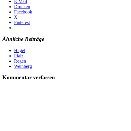
E-Mail
Drucken
Facebook
X
Pinterest
Ähnliche Beiträge
Hagel
Pfalz
Regen
Weinberg
Kommentar verfassen