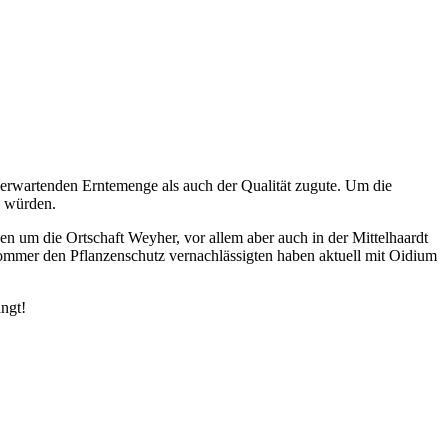
u erwartenden Erntemenge als auch der Qualität zugute. Um die
n würden.
 um die Ortschaft Weyher, vor allem aber auch in der Mittelhaardt
Sommer den Pflanzenschutz vernachlässigten haben aktuell mit Oidium
angt!