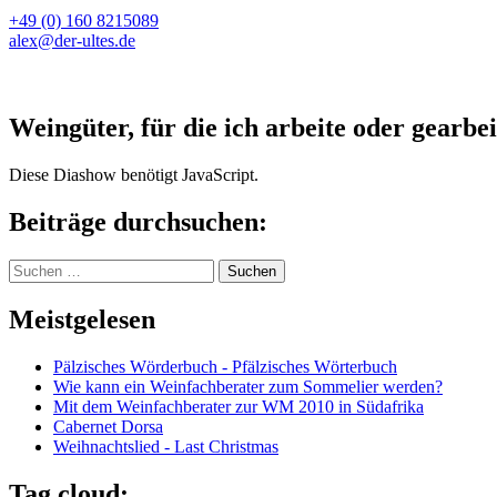
+49 (0) 160 8215089
alex@der-ultes.de
Weingüter, für die ich arbeite oder gearbei
Diese Diashow benötigt JavaScript.
Beiträge durchsuchen:
Suchen
nach:
Meistgelesen
Pälzisches Wörderbuch - Pfälzisches Wörterbuch
Wie kann ein Weinfachberater zum Sommelier werden?
Mit dem Weinfachberater zur WM 2010 in Südafrika
Cabernet Dorsa
Weihnachtslied - Last Christmas
Tag cloud: