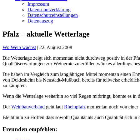
Impressum
Datenschutzerklärung
Datenschutzeinstellungen
Datenauszug
Pfalz – aktuelle Wetterlage
Wo Wein wächst
|
22. August 2008
Die Wetterlage zeigt sich momentan nicht durchweg positiv in der Pf
Qualitätserwartungen zur Weinernte zu erfüllen wäre es allerdings b
Die haben im Vergleich zum langjährigen Mittel momentan einen Ent
von Deidesheim bis Neustadt-Mußbach bereits für teilweise erheblich
zu kämpfen.
Wenn die Wetterlage weiterhin so viel Regen mitbringt, könnte es in 
Der
Weinbauverband
geht laut
Rheinpfalz
momentan noch von einer „
Bleibt nun zu Hoffen dass sowohl Qualität als auch Quantität sich i
Freunden empfehlen: