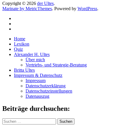
Copyright © 2026
der Ultes
.
Marinate by MetricThemes
. Powered by
WordPress
.
Home
Lexikon
Quiz
Alexander H. Ultes
Über mich
Vertriebs- und Strategie-Beratung
Britta Ultes
Impressum & Datenschutz
Impressum
Datenschutzerklärung
Datenschutzeinstellungen
Datenauszug
Beiträge durchsuchen:
Suchen
nach: