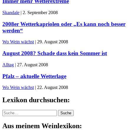
Immer mehr Wetterextreme
Skandale
|
2. September 2008
2008er Wetterkapriolen oder „Es kann noch besser
werden“
Wo Wein wächst
|
29. August 2008
August 2008? Schade dass kein Sommer ist
Alltag
|
27. August 2008
Pfalz – aktuelle Wetterlage
Wo Wein wächst
|
22. August 2008
Lexikon durchsuchen:
Suche
Suche
Aus meinem Weinlexikon: