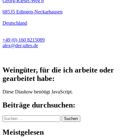
Georg-Kieser-Weg 6
68535 Edingen-Neckarhausen
Deutschland
+49 (0) 160 8215089
alex@der-ultes.de
Weingüter, für die ich arbeite oder
gearbeitet habe:
Diese Diashow benötigt JavaScript.
Beiträge durchsuchen:
Suchen
nach:
Meistgelesen