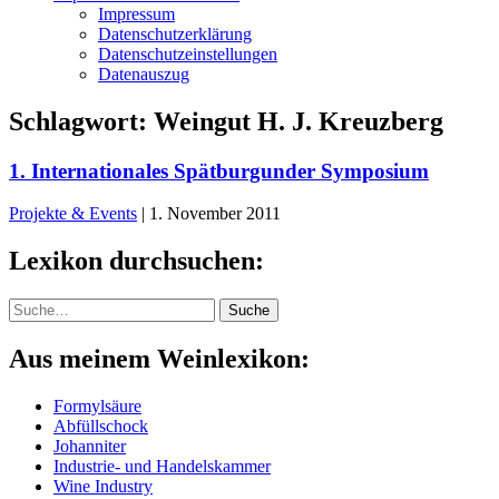
Impressum
Datenschutzerklärung
Datenschutzeinstellungen
Datenauszug
Schlagwort:
Weingut H. J. Kreuzberg
1. Internationales Spätburgunder Symposium
Projekte & Events
|
1. November 2011
Lexikon durchsuchen:
Suche
Suche
Aus meinem Weinlexikon:
Formylsäure
Abfüllschock
Johanniter
Industrie- und Handelskammer
Wine Industry