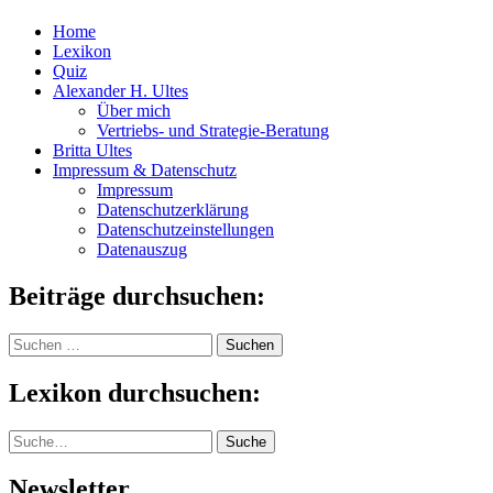
Home
Lexikon
Quiz
Alexander H. Ultes
Über mich
Vertriebs- und Strategie-Beratung
Britta Ultes
Impressum & Datenschutz
Impressum
Datenschutzerklärung
Datenschutzeinstellungen
Datenauszug
Beiträge durchsuchen:
Suchen
nach:
Lexikon durchsuchen:
Suche
Suche
Newsletter