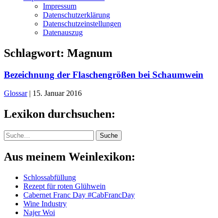
Impressum
Datenschutzerklärung
Datenschutzeinstellungen
Datenauszug
Schlagwort:
Magnum
Bezeichnung der Flaschengrößen bei Schaumwein
Glossar
|
15. Januar 2016
Lexikon durchsuchen:
Suche
Suche
Aus meinem Weinlexikon:
Schlossabfüllung
Rezept für roten Glühwein
Cabernet Franc Day #CabFrancDay
Wine Industry
Najer Woi