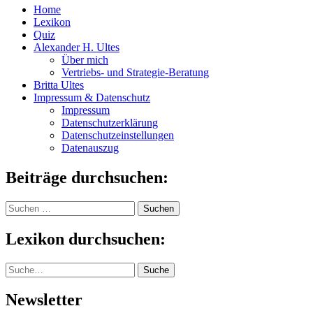
Home
Lexikon
Quiz
Alexander H. Ultes
Über mich
Vertriebs- und Strategie-Beratung
Britta Ultes
Impressum & Datenschutz
Impressum
Datenschutzerklärung
Datenschutzeinstellungen
Datenauszug
Beiträge durchsuchen:
Suchen
nach:
Lexikon durchsuchen:
Suche
Suche
Newsletter