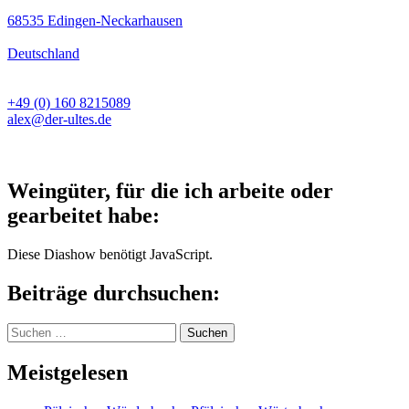
68535 Edingen-Neckarhausen
Deutschland
+49 (0) 160 8215089
alex@der-ultes.de
Weingüter, für die ich arbeite oder
gearbeitet habe:
Diese Diashow benötigt JavaScript.
Beiträge durchsuchen:
Suchen
nach:
Meistgelesen