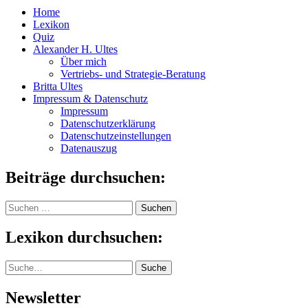
Home
Lexikon
Quiz
Alexander H. Ultes
Über mich
Vertriebs- und Strategie-Beratung
Britta Ultes
Impressum & Datenschutz
Impressum
Datenschutzerklärung
Datenschutzeinstellungen
Datenauszug
Beiträge durchsuchen:
Suchen
nach:
Lexikon durchsuchen:
Suche
Suche
Newsletter