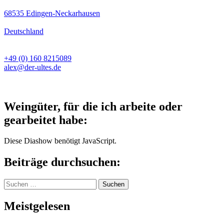
68535 Edingen-Neckarhausen
Deutschland
+49 (0) 160 8215089
alex@der-ultes.de
Weingüter, für die ich arbeite oder
gearbeitet habe:
Diese Diashow benötigt JavaScript.
Beiträge durchsuchen:
Suchen
nach:
Meistgelesen