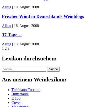
Alltag
|
19. August 2008
Frischer Wind in Deutschlands Weinblogs
Alltag
|
16. August 2008
37 Tage…
Alltag
|
13. August 2008
1
2
3
Lexikon durchsuchen:
Suche
Suche
Aus meinem Weinlexikon:
Trebbiano Toscano
Buttersäure
E 150
Cuvée
Madeiraton