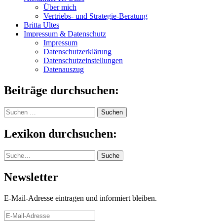
Über mich
Vertriebs- und Strategie-Beratung
Britta Ultes
Impressum & Datenschutz
Impressum
Datenschutzerklärung
Datenschutzeinstellungen
Datenauszug
Beiträge durchsuchen:
Suchen
nach:
Lexikon durchsuchen:
Suche
Suche
Newsletter
E-Mail-Adresse eintragen und informiert bleiben.
E-