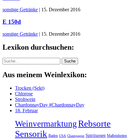
sonstige Getränke
|
15. Dezember 2016
E 150d
sonstige Getränke
|
15. Dezember 2016
Lexikon durchsuchen:
Suche
Suche
Aus meinem Weinlexikon:
Trocken (Sekt)
Chlorose
Strohwein
ChardonnayDay #ChardonnayDay
18. Februar
Rebsorte
Weinvermarktung
Sensorik
Spirituosen
Baden
Maßeinheiten
USA
Champagne