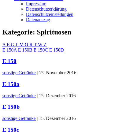
Impressum
Datenschutzerklärung
Datenschutzeinstellungen
Datenauszug
Kategorie:
Spirituosen
A
E
G
L
M
O
R
T
W
Z
E 150A
E 150B
E 150C
E 150D
E 150
sonstige Getränke
|
15. November 2016
E 150a
sonstige Getränke
|
15. Dezember 2016
E 150b
sonstige Getränke
|
15. Dezember 2016
E 150c