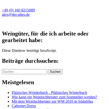
+49 (0) 160 8215089
alex@der-ultes.de
Weingüter, für die ich arbeite oder
gearbeitet habe:
Diese Diashow benötigt JavaScript.
Beiträge durchsuchen:
Suchen
nach:
Meistgelesen
Pälzisches Wörderbuch - Pfälzisches Wörterbuch
Wie kann ein Weinfachberater zum Sommelier werden?
Mit dem Weinfachberater zur WM 2010 in Südafrika
Cabernet Dorsa