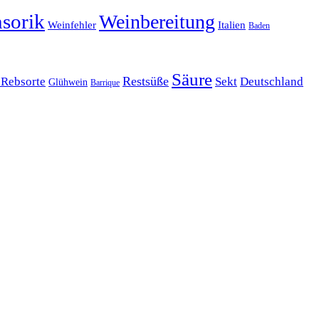
sorik
Weinbereitung
Weinfehler
Italien
Baden
Säure
Restsüße
 Rebsorte
Sekt
Deutschland
Glühwein
Barrique