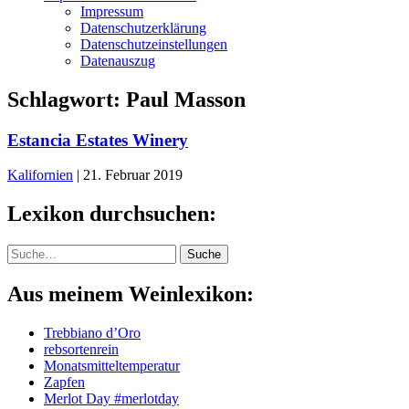
Impressum
Datenschutzerklärung
Datenschutzeinstellungen
Datenauszug
Schlagwort:
Paul Masson
Estancia Estates Winery
Kalifornien
|
21. Februar 2019
Lexikon durchsuchen:
Suche
Suche
Aus meinem Weinlexikon:
Trebbiano d’Oro
rebsortenrein
Monatsmitteltemperatur
Zapfen
Merlot Day #merlotday