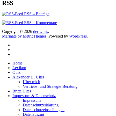
RSS
RSS – Beiträge
RSS – Kommentare
Copyright © 2026
der Ultes
.
Marinate by MetricThemes
. Powered by
WordPress
.
Home
Lexikon
Quiz
Alexander H. Ultes
Über mich
Vertriebs- und Strategie-Beratung
Britta Ultes
Impressum & Datenschutz
Impressum
Datenschutzerklärung
Datenschutzeinstellungen
Datenauszug