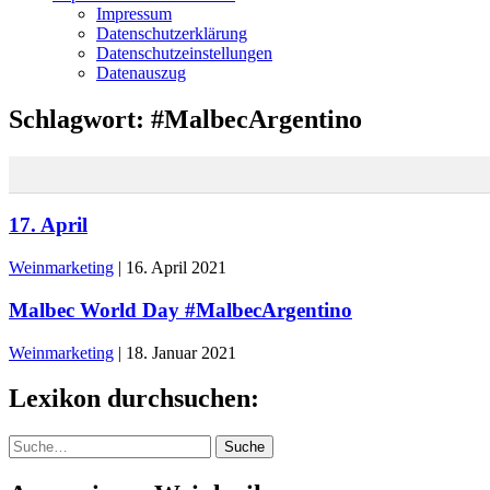
Impressum
Datenschutzerklärung
Datenschutzeinstellungen
Datenauszug
Schlagwort:
#MalbecArgentino
17. April
Weinmarketing
|
16. April 2021
Malbec World Day #MalbecArgentino
Weinmarketing
|
18. Januar 2021
Lexikon durchsuchen:
Suche
Suche