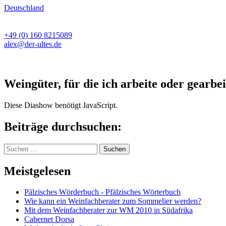
Deutschland
+49 (0) 160 8215089
alex@der-ultes.de
Weingüter, für die ich arbeite oder gearbei
Diese Diashow benötigt JavaScript.
Beiträge durchsuchen:
Suchen
nach:
Meistgelesen
Pälzisches Wörderbuch - Pfälzisches Wörterbuch
Wie kann ein Weinfachberater zum Sommelier werden?
Mit dem Weinfachberater zur WM 2010 in Südafrika
Cabernet Dorsa