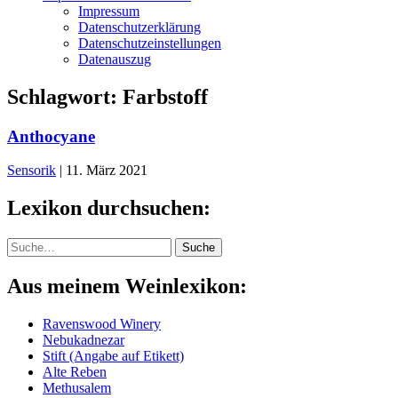
Impressum
Datenschutzerklärung
Datenschutzeinstellungen
Datenauszug
Schlagwort:
Farbstoff
Anthocyane
Sensorik
|
11. März 2021
Lexikon durchsuchen:
Suche
Suche
Aus meinem Weinlexikon:
Ravenswood Winery
Nebukadnezar
Stift (Angabe auf Etikett)
Alte Reben
Methusalem