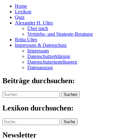
Home
Lexikon
Quiz
Alexander H. Ultes
Über mich
Vertriebs- und Strategie-Beratung
Britta Ultes
Impressum & Datenschutz
Impressum
Datenschutzerklärung
Datenschutzeinstellungen
Datenauszug
Beiträge durchsuchen:
Suchen
nach:
Lexikon durchsuchen:
Suche
Suche
Newsletter