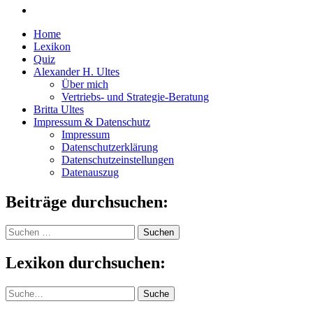
Home
Lexikon
Quiz
Alexander H. Ultes
Über mich
Vertriebs- und Strategie-Beratung
Britta Ultes
Impressum & Datenschutz
Impressum
Datenschutzerklärung
Datenschutzeinstellungen
Datenauszug
Beiträge durchsuchen:
Suchen
nach:
Lexikon durchsuchen:
Suche
Suche