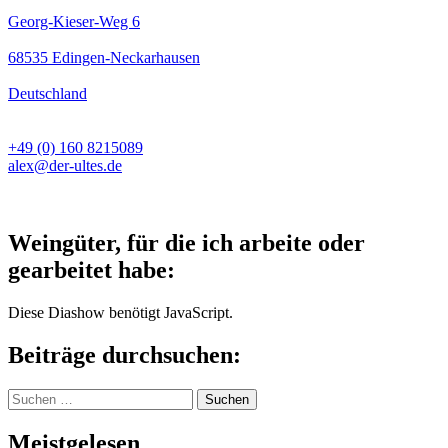
Georg-Kieser-Weg 6
68535 Edingen-Neckarhausen
Deutschland
+49 (0) 160 8215089
alex@der-ultes.de
Weingüter, für die ich arbeite oder
gearbeitet habe:
Diese Diashow benötigt JavaScript.
Beiträge durchsuchen:
Suchen
nach:
Meistgelesen