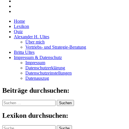
Home
Lexikon
Quiz
Alexander H. Ultes
Über mich
Vertriebs- und Strategie-Beratung
Britta Ultes
Impressum & Datenschutz
Impressum
Datenschutzerklärung
Datenschutzeinstellungen
Datenauszug
Beiträge durchsuchen:
Suchen
nach:
Lexikon durchsuchen:
Suche
Suche