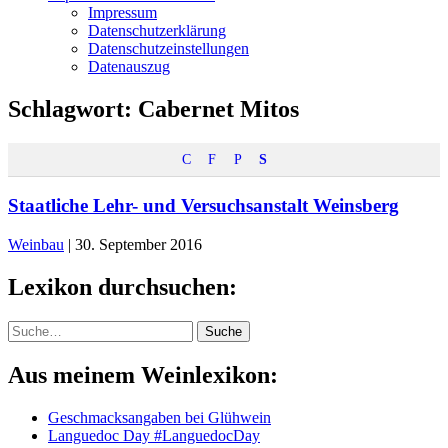
Impressum
Datenschutzerklärung
Datenschutzeinstellungen
Datenauszug
Schlagwort:
Cabernet Mitos
C
F
P
S
Staatliche Lehr- und Versuchsanstalt Weinsberg
Weinbau
|
30. September 2016
Lexikon durchsuchen:
Suche
Suche
Aus meinem Weinlexikon:
Geschmacksangaben bei Glühwein
Languedoc Day #LanguedocDay