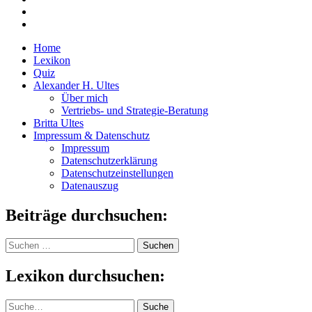
Home
Lexikon
Quiz
Alexander H. Ultes
Über mich
Vertriebs- und Strategie-Beratung
Britta Ultes
Impressum & Datenschutz
Impressum
Datenschutzerklärung
Datenschutzeinstellungen
Datenauszug
Beiträge durchsuchen:
Suchen
nach:
Lexikon durchsuchen:
Suche
Suche