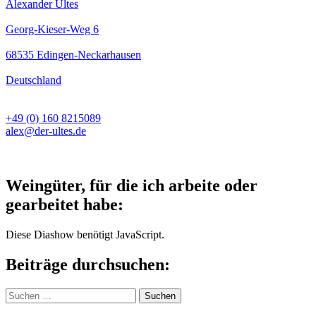
Alexander Ultes
Georg-Kieser-Weg 6
68535 Edingen-Neckarhausen
Deutschland
+49 (0) 160 8215089
alex@der-ultes.de
Weingüter, für die ich arbeite oder
gearbeitet habe:
Diese Diashow benötigt JavaScript.
Beiträge durchsuchen:
Suchen
nach: