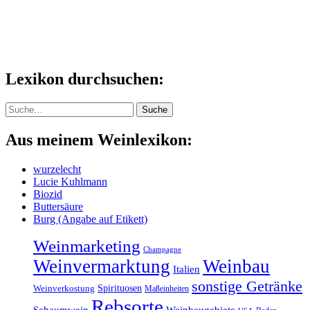
Lexikon durchsuchen:
Suche
Suche
Aus meinem Weinlexikon:
wurzelecht
Lucie Kuhlmann
Biozid
Buttersäure
Burg (Angabe auf Etikett)
Weinmarketing
Champagne
Weinvermarktung
Weinbau
Italien
sonstige Getränke
Spirituosen
Weinverkostung
Maßeinheiten
Rebsorte