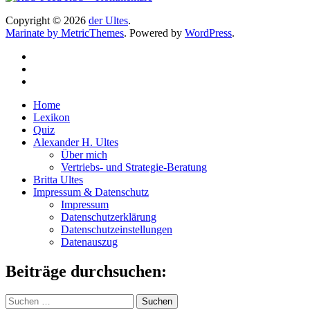
Copyright © 2026
der Ultes
.
Marinate by MetricThemes
. Powered by
WordPress
.
Home
Lexikon
Quiz
Alexander H. Ultes
Über mich
Vertriebs- und Strategie-Beratung
Britta Ultes
Impressum & Datenschutz
Impressum
Datenschutzerklärung
Datenschutzeinstellungen
Datenauszug
Beiträge durchsuchen:
Suchen