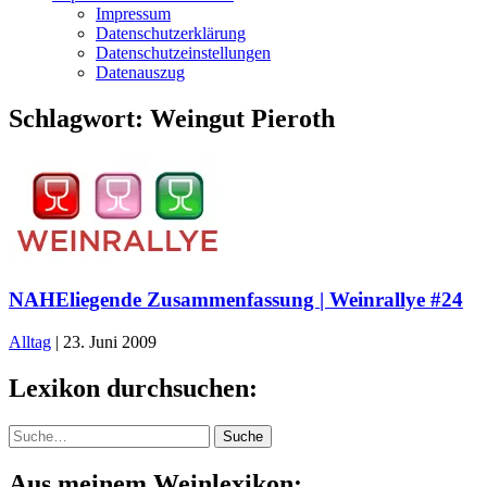
Impressum
Datenschutzerklärung
Datenschutzeinstellungen
Datenauszug
Schlagwort:
Weingut Pieroth
NAHEliegende Zusammenfassung | Weinrallye #24
Alltag
|
23. Juni 2009
Lexikon durchsuchen:
Suche
Suche
Aus meinem Weinlexikon: