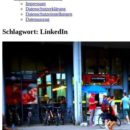
Impressum
Datenschutzerklärung
Datenschutzeinstellungen
Datenauszug
Schlagwort:
LinkedIn