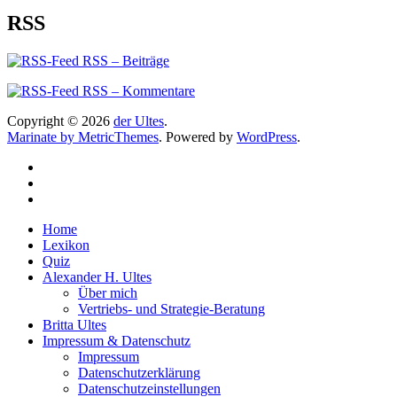
RSS
RSS – Beiträge
RSS – Kommentare
Copyright © 2026
der Ultes
.
Marinate by MetricThemes
. Powered by
WordPress
.
Home
Lexikon
Quiz
Alexander H. Ultes
Über mich
Vertriebs- und Strategie-Beratung
Britta Ultes
Impressum & Datenschutz
Impressum
Datenschutzerklärung
Datenschutzeinstellungen