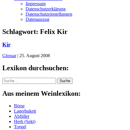
Impressum
Datenschutzerklärung
Datenschutzeinstellungen
Datenauszug
Schlagwort:
Felix Kir
Kir
Glossar
|
25. August 2008
Lexikon durchsuchen:
Suche
Suche
Aus meinem Weinlexikon:
Börse
Lagerbukett
Abfüller
Herb (Sekt)
Torggl