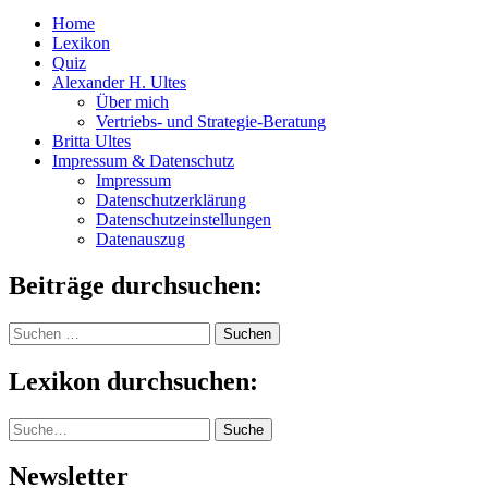
Home
Lexikon
Quiz
Alexander H. Ultes
Über mich
Vertriebs- und Strategie-Beratung
Britta Ultes
Impressum & Datenschutz
Impressum
Datenschutzerklärung
Datenschutzeinstellungen
Datenauszug
Beiträge durchsuchen:
Suchen
nach:
Lexikon durchsuchen:
Suche
Suche
Newsletter