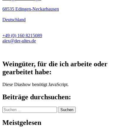
68535 Edingen-Neckarhausen
Deutschland
+49 (0) 160 8215089
alex@der-ultes.de
Weingüter, für die ich arbeite oder
gearbeitet habe:
Diese Diashow benötigt JavaScript.
Beiträge durchsuchen:
Suchen
nach:
Meistgelesen