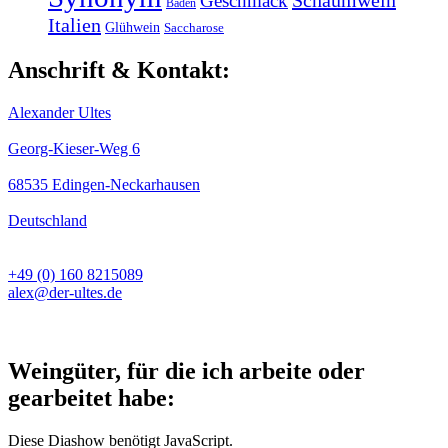
Schaumwein
Geschmack
Baden
Italien
Glühwein
Saccharose
Anschrift & Kontakt:
Alexander Ultes
Georg-Kieser-Weg 6
68535 Edingen-Neckarhausen
Deutschland
+49 (0) 160 8215089
alex@der-ultes.de
Weingüter, für die ich arbeite oder
gearbeitet habe:
Diese Diashow benötigt JavaScript.