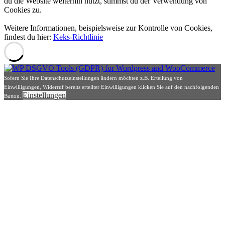
du die Website weiterhin nutzt, stimmst du der Verwendung von
Cookies zu.
Weitere Informationen, beispielsweise zur Kontrolle von Cookies,
findest du hier:
Keks-Richtlinie
Sofern Sie Ihre Datenschutzeinstellungen ändern möchten z.B. Erteilung von
Einwilligungen, Widerruf bereits erteilter Einwilligungen klicken Sie auf den nachfolgenden
Einstellungen
Button.