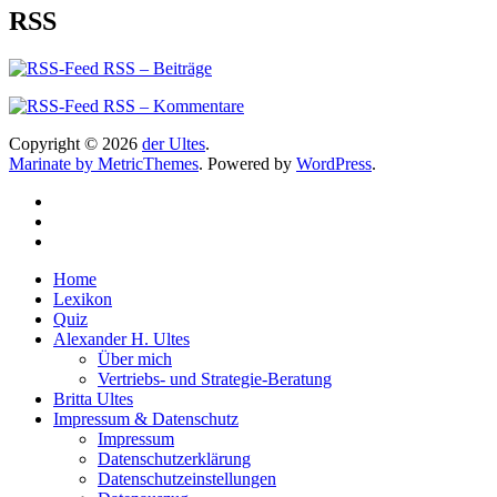
RSS
RSS – Beiträge
RSS – Kommentare
Copyright © 2026
der Ultes
.
Marinate by MetricThemes
. Powered by
WordPress
.
Home
Lexikon
Quiz
Alexander H. Ultes
Über mich
Vertriebs- und Strategie-Beratung
Britta Ultes
Impressum & Datenschutz
Impressum
Datenschutzerklärung
Datenschutzeinstellungen