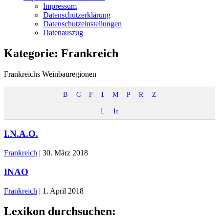
Impressum
Datenschutzerklärung
Datenschutzeinstellungen
Datenauszug
Kategorie:
Frankreich
Frankreichs Weinbauregionen
B
C
F
I
M
P
R
Z
I.
In
I.N.A.O.
Frankreich
|
30. März 2018
INAO
Frankreich
|
1. April 2018
Lexikon durchsuchen: