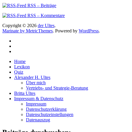
RSS – Beiträge
RSS – Kommentare
Copyright © 2026
der Ultes
.
Marinate by MetricThemes
. Powered by
WordPress
.
Home
Lexikon
Quiz
Alexander H. Ultes
Über mich
Vertriebs- und Strategie-Beratung
Britta Ultes
Impressum & Datenschutz
Impressum
Datenschutzerklärung
Datenschutzeinstellungen
Datenauszug