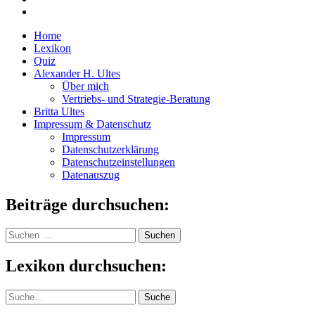
Home
Lexikon
Quiz
Alexander H. Ultes
Über mich
Vertriebs- und Strategie-Beratung
Britta Ultes
Impressum & Datenschutz
Impressum
Datenschutzerklärung
Datenschutzeinstellungen
Datenauszug
Beiträge durchsuchen:
Suchen
nach:
Lexikon durchsuchen:
Suche
Suche