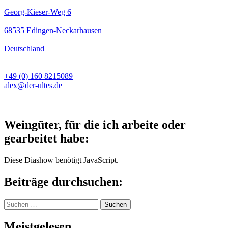
Georg-Kieser-Weg 6
68535 Edingen-Neckarhausen
Deutschland
+49 (0) 160 8215089
alex@der-ultes.de
Weingüter, für die ich arbeite oder
gearbeitet habe:
Diese Diashow benötigt JavaScript.
Beiträge durchsuchen:
Suchen
nach:
Meistgelesen