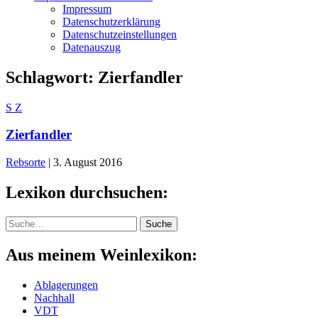
Impressum
Datenschutzerklärung
Datenschutzeinstellungen
Datenauszug
Schlagwort:
Zierfandler
S
Z
Zierfandler
Rebsorte
|
3. August 2016
Lexikon durchsuchen:
Suche
Suche
Aus meinem Weinlexikon:
Ablagerungen
Nachhall
VDT