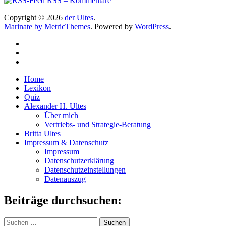
RSS – Kommentare
Copyright © 2026
der Ultes
.
Marinate by MetricThemes
. Powered by
WordPress
.
Home
Lexikon
Quiz
Alexander H. Ultes
Über mich
Vertriebs- und Strategie-Beratung
Britta Ultes
Impressum & Datenschutz
Impressum
Datenschutzerklärung
Datenschutzeinstellungen
Datenauszug
Beiträge durchsuchen:
Suchen