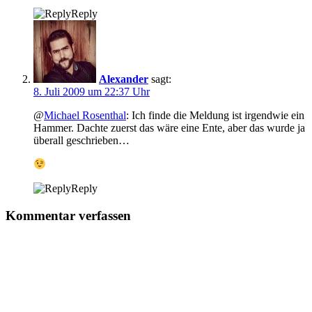
Reply
Alexander
sagt:
8. Juli 2009 um 22:37 Uhr
@
Michael Rosenthal
: Ich finde die Meldung ist irgendwie ein
Hammer. Dachte zuerst das wäre eine Ente, aber das wurde ja
überall geschrieben…
Reply
Kommentar verfassen