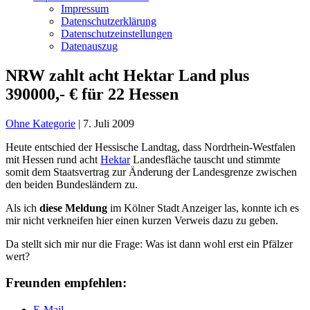
Impressum
Datenschutzerklärung
Datenschutzeinstellungen
Datenauszug
NRW zahlt acht Hektar Land plus
390000,- € für 22 Hessen
Ohne Kategorie
|
7. Juli 2009
Heute entschied der Hessische Landtag, dass Nordrhein-Westfalen
mit Hessen rund acht
Hektar
Landesfläche tauscht und stimmte
somit dem Staatsvertrag zur Änderung der Landesgrenze zwischen
den beiden Bundesländern zu.
Als ich
diese Meldung
im Kölner Stadt Anzeiger las, konnte ich es
mir nicht verkneifen hier einen kurzen Verweis dazu zu geben.
Da stellt sich mir nur die Frage: Was ist dann wohl erst ein Pfälzer
wert?
Freunden empfehlen:
E-Mail