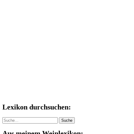
Lexikon durchsuchen:
Suche
Suche
Aus meinem Weinlexikon: