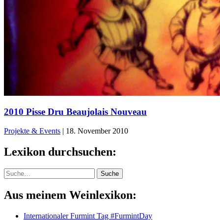
2010 Pisse Dru Beaujolais Nouveau
Projekte & Events
|
18. November 2010
Lexikon durchsuchen:
Suche
Suche
Aus meinem Weinlexikon:
Internationaler Furmint Tag #FurmintDay