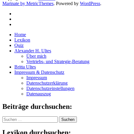
Marinate by MetricThemes
. Powered by
WordPress
.
Home
Lexikon
Quiz
Alexander H. Ultes
Über mich
Vertriebs- und Strategie-Beratung
Britta Ultes
Impressum & Datenschutz
Impressum
Datenschutzerklärung
Datenschutzeinstellungen
Datenauszug
Beiträge durchsuchen:
Suchen
nach:
Lexikon durchsuchen: