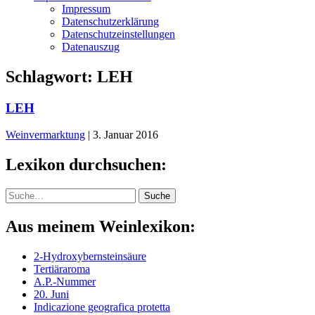
Impressum
Datenschutzerklärung
Datenschutzeinstellungen
Datenauszug
Schlagwort:
LEH
LEH
Weinvermarktung
|
3. Januar 2016
Lexikon durchsuchen:
Suche
Suche
Aus meinem Weinlexikon:
2-Hydroxybernsteinsäure
Tertiäraroma
A.P.-Nummer
20. Juni
Indicazione geografica protetta