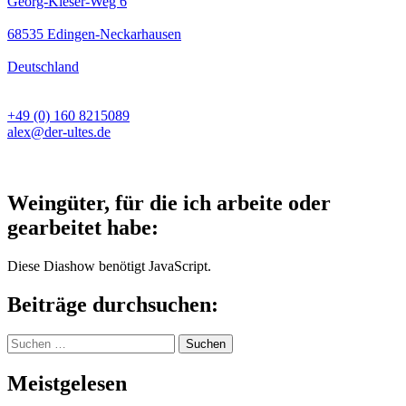
Georg-Kieser-Weg 6
68535 Edingen-Neckarhausen
Deutschland
+49 (0) 160 8215089
alex@der-ultes.de
Weingüter, für die ich arbeite oder
gearbeitet habe:
Diese Diashow benötigt JavaScript.
Beiträge durchsuchen:
Suchen
nach:
Meistgelesen