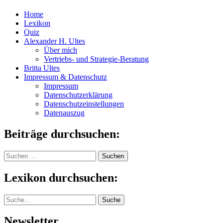
Home
Lexikon
Quiz
Alexander H. Ultes
Über mich
Vertriebs- und Strategie-Beratung
Britta Ultes
Impressum & Datenschutz
Impressum
Datenschutzerklärung
Datenschutzeinstellungen
Datenauszug
Beiträge durchsuchen:
Suchen
nach:
Lexikon durchsuchen:
Suche
Suche
Newsletter