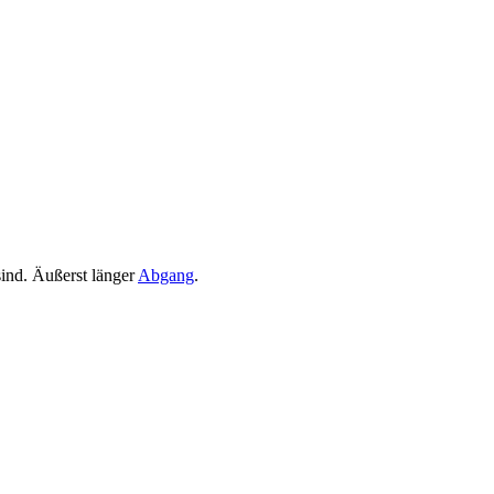
sind. Äußerst länger
Abgang
.