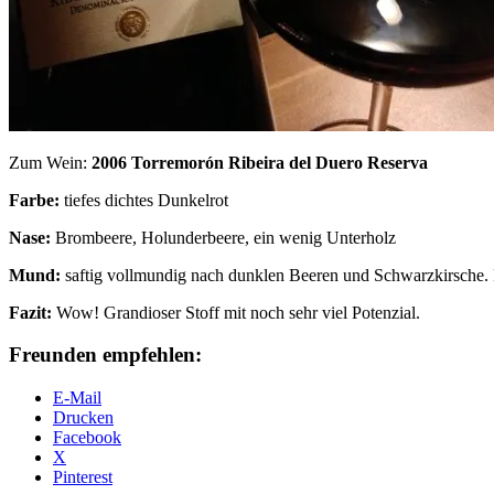
Zum Wein:
2006 Torremorón Ribeira del Duero Reserva
Farbe:
tiefes dichtes Dunkelrot
Nase:
Brombeere, Holunderbeere, ein wenig Unterholz
Mund:
saftig vollmundig nach dunklen Beeren und Schwarzkirsche. Re
Fazit:
Wow! Grandioser Stoff mit noch sehr viel Potenzial.
Freunden empfehlen:
E-Mail
Drucken
Facebook
X
Pinterest