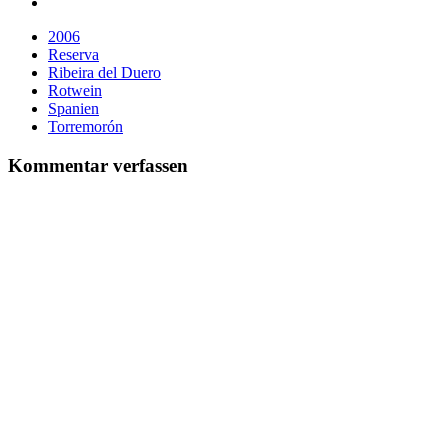
2006
Reserva
Ribeira del Duero
Rotwein
Spanien
Torremorón
Kommentar verfassen