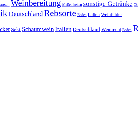
Weinbereitung
sonstige Getränke
tuosen
Maßeinheiten
Ch
ik
Rebsorte
Deutschland
Italien
Weinfehler
Baden
R
Schaumwein
Italien
cker
Sekt
Deutschland
Weinrecht
Baden