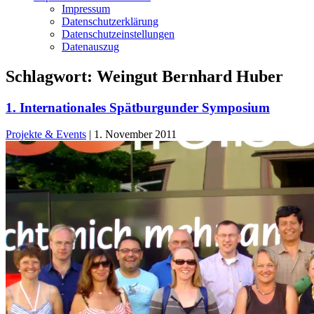
Impressum
Datenschutzerklärung
Datenschutzeinstellungen
Datenauszug
Schlagwort:
Weingut Bernhard Huber
1. Internationales Spätburgunder Symposium
Projekte & Events
|
1. November 2011