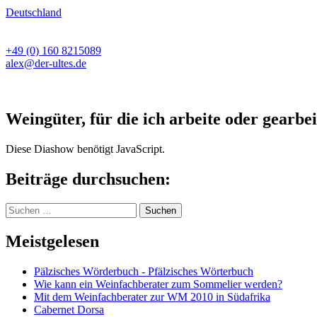
Deutschland
+49 (0) 160 8215089
alex@der-ultes.de
Weingüter, für die ich arbeite oder gearbei
Diese Diashow benötigt JavaScript.
Beiträge durchsuchen:
Suchen
nach:
Meistgelesen
Pälzisches Wörderbuch - Pfälzisches Wörterbuch
Wie kann ein Weinfachberater zum Sommelier werden?
Mit dem Weinfachberater zur WM 2010 in Südafrika
Cabernet Dorsa