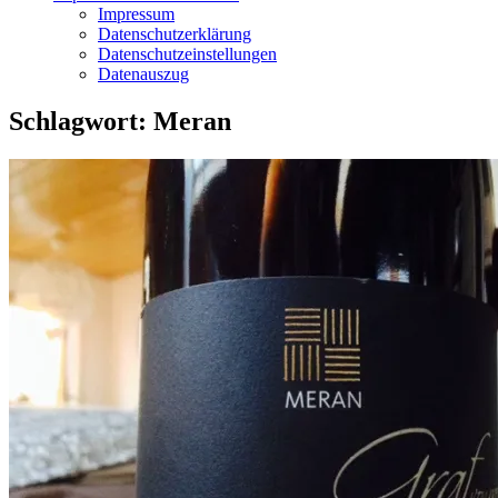
Impressum
Datenschutzerklärung
Datenschutzeinstellungen
Datenauszug
Schlagwort:
Meran