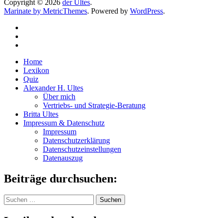
Copyright © 2026
der Ultes
.
Marinate by MetricThemes
. Powered by
WordPress
.
Home
Lexikon
Quiz
Alexander H. Ultes
Über mich
Vertriebs- und Strategie-Beratung
Britta Ultes
Impressum & Datenschutz
Impressum
Datenschutzerklärung
Datenschutzeinstellungen
Datenauszug
Beiträge durchsuchen:
Suchen
nach: