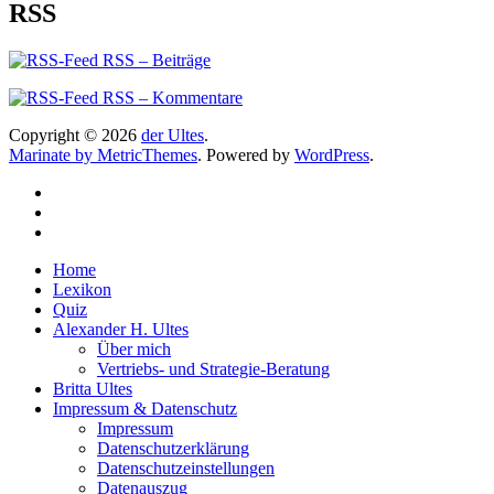
RSS
RSS – Beiträge
RSS – Kommentare
Copyright © 2026
der Ultes
.
Marinate by MetricThemes
. Powered by
WordPress
.
Home
Lexikon
Quiz
Alexander H. Ultes
Über mich
Vertriebs- und Strategie-Beratung
Britta Ultes
Impressum & Datenschutz
Impressum
Datenschutzerklärung
Datenschutzeinstellungen
Datenauszug