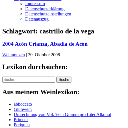
Impressum
Datenschutzerklärung
Datenschutzeinstellungen
Datenauszug
Schlagwort:
castrillo de la vega
2004 Acón Crianza, Abadía de Acón
Weinnotizen
|
20. Oktober 2008
Lexikon durchsuchen:
Suche
Suche
Aus meinem Weinlexikon:
abboccato
Glühwein
Umrechnung von Vol.-% in Gramm pro Liter Alkohol
Primeur
Periquita