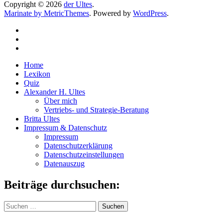
Copyright © 2026
der Ultes
.
Marinate by MetricThemes
. Powered by
WordPress
.
Home
Lexikon
Quiz
Alexander H. Ultes
Über mich
Vertriebs- und Strategie-Beratung
Britta Ultes
Impressum & Datenschutz
Impressum
Datenschutzerklärung
Datenschutzeinstellungen
Datenauszug
Beiträge durchsuchen:
Suchen
nach: