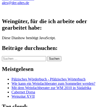
alex@der-ultes.de
Weingüter, für die ich arbeite oder
gearbeitet habe:
Diese Diashow benötigt JavaScript.
Beiträge durchsuchen:
Suchen
nach:
Meistgelesen
Pälzisches Wörderbuch - Pfälzisches Wörterbuch
Wie kann ein Weinfachberater zum Sommelier werden?
Mit dem Weinfachberater zur WM 2010 in Südafrika
Cabernet Dorsa
Weinzitat XVII
Tag cloud: