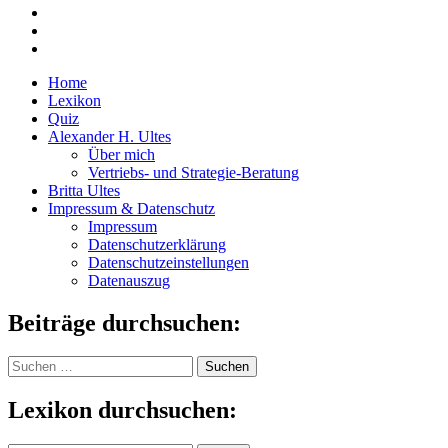
Home
Lexikon
Quiz
Alexander H. Ultes
Über mich
Vertriebs- und Strategie-Beratung
Britta Ultes
Impressum & Datenschutz
Impressum
Datenschutzerklärung
Datenschutzeinstellungen
Datenauszug
Beiträge durchsuchen:
Suchen
nach:
Lexikon durchsuchen: