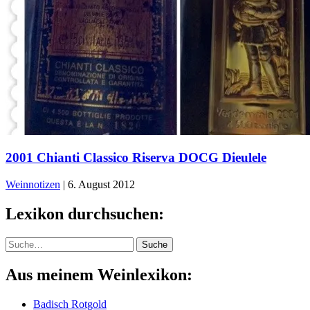
2001 Chianti Classico Riserva DOCG Dieulele
Weinnotizen
|
6. August 2012
Lexikon durchsuchen:
Suche
Suche
Aus meinem Weinlexikon:
Badisch Rotgold