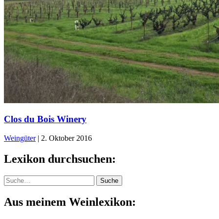
Clos du Bois Winery
Weingüter
|
2. Oktober 2016
Lexikon durchsuchen:
Suche
Suche
Aus meinem Weinlexikon: